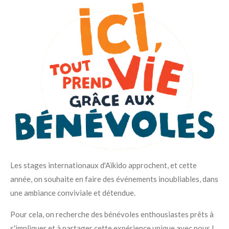
Les stages internationaux d'Aïkido approchent, et cette
année, on souhaite en faire des événements inoubliables, dans
une ambiance conviviale et détendue.
Pour cela, on recherche des bénévoles enthousiastes prêts à
s'impliquer et à partager cette expérience unique avec nous !