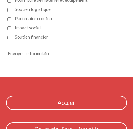
Fourniture de matériel et équipement
Soutien logistique
Partenaire continu
Impact social
Soutien financier
Envoyer le formulaire
Accueil
Cours réguliers - Aywaille