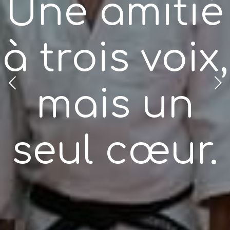
Une amitié
à trois voix,
mais un
seul cœur.