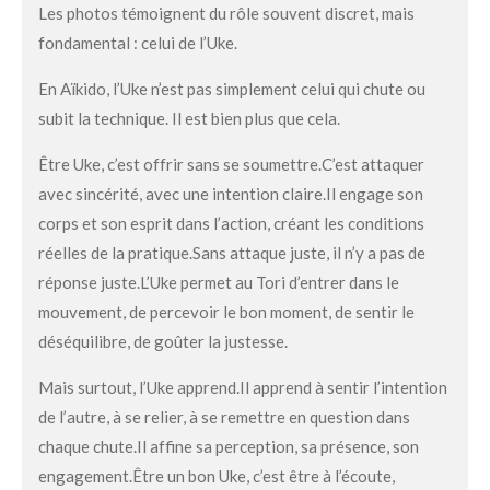
Les photos témoignent du rôle souvent discret, mais
fondamental : celui de l’Uke.
En Aïkido, l’Uke n’est pas simplement celui qui chute ou
subit la technique. Il est bien plus que cela.
Être Uke, c’est offrir sans se soumettre.
C’est attaquer
avec sincérité, avec une intention claire.
Il engage son
corps et son esprit dans l’action, créant les conditions
réelles de la pratique.
Sans attaque juste, il n’y a pas de
réponse juste.
L’Uke permet au Tori d’entrer dans le
mouvement, de percevoir le bon moment, de sentir le
déséquilibre, de goûter la justesse.
Mais surtout, l’Uke apprend.
Il apprend à sentir l’intention
de l’autre, à se relier, à se remettre en question dans
chaque chute.
Il affine sa perception, sa présence, son
engagement.
Être un bon Uke, c’est être à l’écoute,