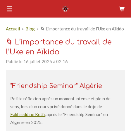
Passer
au
contenu
Accueil
»
Blog
»
🌀 L’importance du travail de l’Uke en Aïkido
principal
🌀 L’importance du travail de
l’Uke en Aïkido
Publié le 16 juillet 2025 à 02:16
"Friendship Seminar" Algérie
Petite réflexion après un moment intense et plein de
sens, lors d’un cours privé donné dans le
dojo de
Fakhreddine Ketf
i, après le "Friendship Seminar" en
Algérie en 2025.