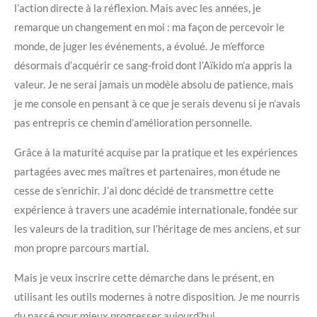
l’action directe à la réflexion. Mais avec les années, je
remarque un changement en moi : ma façon de percevoir le
monde, de juger les événements, a évolué. Je m’efforce
désormais d’acquérir ce sang-froid dont l’Aïkido m’a appris la
valeur. Je ne serai jamais un modèle absolu de patience, mais
je me console en pensant à ce que je serais devenu si je n’avais
pas entrepris ce chemin d’amélioration personnelle.
Grâce à la maturité acquise par la pratique et les expériences
partagées avec mes maîtres et partenaires, mon étude ne
cesse de s’enrichir. J’ai donc décidé de transmettre cette
expérience à travers une académie internationale, fondée sur
les valeurs de la tradition, sur l’héritage de mes anciens, et sur
mon propre parcours martial.
Mais je veux inscrire cette démarche dans le présent, en
utilisant les outils modernes à notre disposition. Je me nourris
du passé pour mieux progresser aujourd’hui.