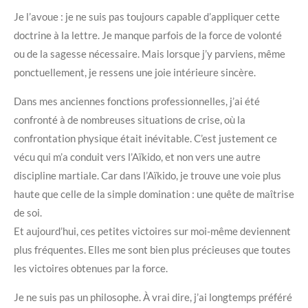
Je l’avoue : je ne suis pas toujours capable d’appliquer cette
doctrine à la lettre. Je manque parfois de la force de volonté
ou de la sagesse nécessaire. Mais lorsque j’y parviens, même
ponctuellement, je ressens une joie intérieure sincère.
Dans mes anciennes fonctions professionnelles, j’ai été
confronté à de nombreuses situations de crise, où la
confrontation physique était inévitable. C’est justement ce
vécu qui m’a conduit vers l’Aïkido, et non vers une autre
discipline martiale. Car dans l’Aïkido, je trouve une voie plus
haute que celle de la simple domination : une quête de maîtrise
de soi.
Et aujourd’hui, ces petites victoires sur moi-même deviennent
plus fréquentes. Elles me sont bien plus précieuses que toutes
les victoires obtenues par la force.
Je ne suis pas un philosophe. À vrai dire, j’ai longtemps préféré