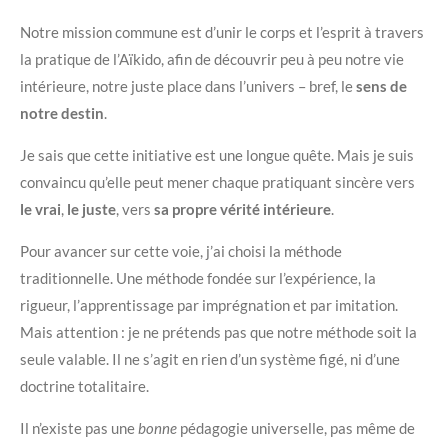
Notre mission commune est d’unir le corps et l’esprit à travers
la pratique de l’Aïkido, afin de découvrir peu à peu notre vie
intérieure, notre juste place dans l’univers – bref, le
sens de
notre destin
.
Je sais que cette initiative est une longue quête. Mais je suis
convaincu qu’elle peut mener chaque pratiquant sincère vers
le vrai
,
le juste
, vers
sa propre vérité intérieure
.
Pour avancer sur cette voie, j’ai choisi la méthode
traditionnelle. Une méthode fondée sur l’expérience, la
rigueur, l’apprentissage par imprégnation et par imitation.
Mais attention : je ne prétends pas que notre méthode soit la
seule valable. Il ne s’agit en rien d’un système figé, ni d’une
doctrine totalitaire.
Il n’existe pas une
bonne
pédagogie universelle, pas même de